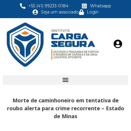
+55 (41) 99233-0184
Whatsapp
Seja um associado
Login
Morte de caminhoneiro em tentativa de
roubo alerta para crime recorrente – Estado
de Minas