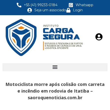
+55 (41) 99233-0184
Whatsapp
Seja um associado
Login
Motociclista morre após colisão com carreta
e incêndio em rodovia de Itatiba –
saoroquenoticias.com.br