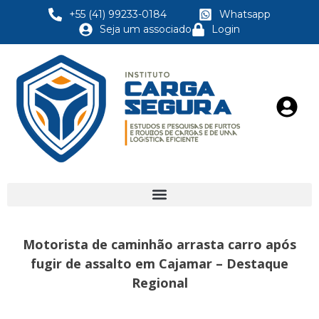
+55 (41) 99233-0184
Whatsapp
Seja um associado
Login
Motorista de caminhão arrasta carro após
fugir de assalto em Cajamar – Destaque
Regional