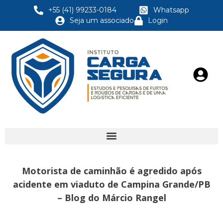
+55 (41) 99233-0184
Whatsapp
Seja um associado
Login
Motorista de caminhão é agredido após
acidente em viaduto de Campina Grande/PB
– Blog do Márcio Rangel