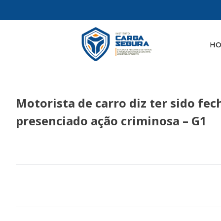
H
Motorista de carro diz ter sido fe
presenciado ação criminosa – G1