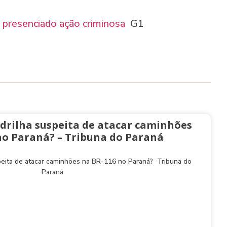
r presenciado ação criminosa
G1
drilha suspeita de atacar caminhões
no Paraná? – Tribuna do Paraná
peita de atacar caminhões na BR-116 no Paraná? Tribuna do
Paraná