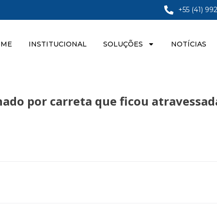
+55 (41) 99
OME
INSTITUCIONAL
SOLUÇÕES
NOTÍCIAS
chado por carreta que ficou atravessa