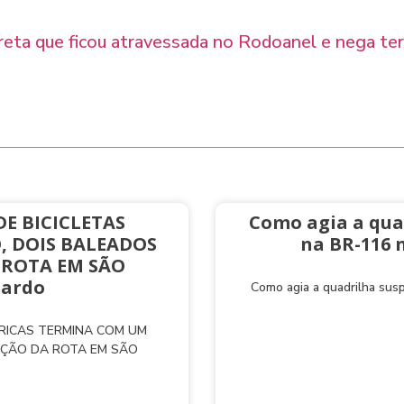
rreta que ficou atravessada no Rodoanel e nega te
E BICICLETAS
Como agia a qua
, DOIS BALEADOS
na BR-116 
 ROTA EM SÃO
nardo
Como agia a quadrilha sus
TRICAS TERMINA COM UM
AÇÃO DA ROTA EM SÃO