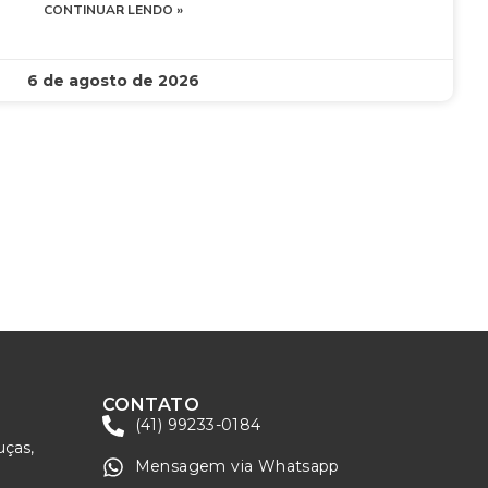
CONTINUAR LENDO »
6 de agosto de 2026
CONTATO
(41) 99233-0184
uças,
Mensagem via Whatsapp