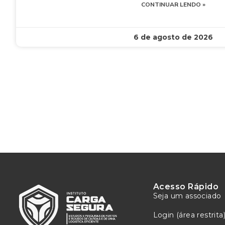
CONTINUAR LENDO »
6 de agosto de 2026
Acesso Rápido
Seja um associado
Login (área restrita