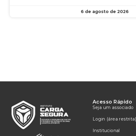
6 de agosto de 2026
Acesso Rápido
Seja um associado
Login (área restrita
Institucional