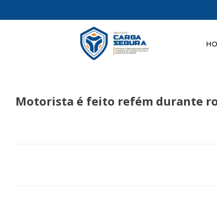
H
Motorista é feito refém durante ro