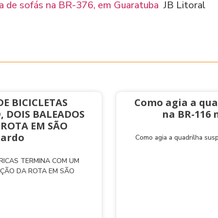
ga de sofás na BR-376, em Guaratuba
JB Litoral
E BICICLETAS
Como agia a qua
, DOIS BALEADOS
na BR-116 
 ROTA EM SÃO
nardo
Como agia a quadrilha sus
TRICAS TERMINA COM UM
AÇÃO DA ROTA EM SÃO