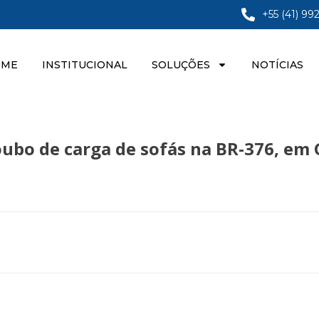
+55 (41) 99
OME
INSTITUCIONAL
SOLUÇÕES
NOTÍCIAS
ubo de carga de sofás na BR-376, em G