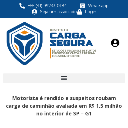
+55 (41) 99233-0184
Whatsapp
Seja um associado
Login
Motorista é rendido e suspeitos roubam
carga de caminhão avaliada em R$ 1,5 milhão
no interior de SP – G1