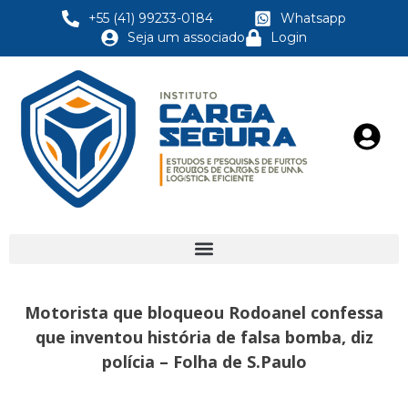
+55 (41) 99233-0184
Whatsapp
Seja um associado
Login
Motorista que bloqueou Rodoanel confessa
que inventou história de falsa bomba, diz
polícia – Folha de S.Paulo