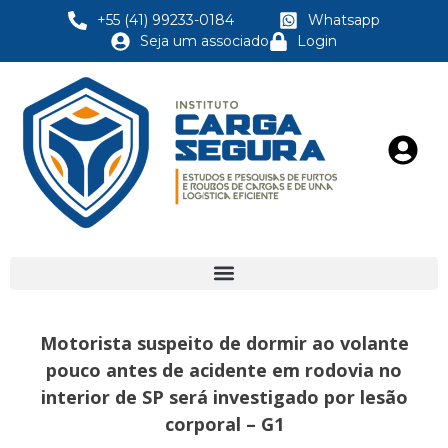
+55 (41) 99233-0184
Whatsapp
Seja um associado
Login
Motorista suspeito de dormir ao volante
pouco antes de acidente em rodovia no
interior de SP será investigado por lesão
corporal – G1