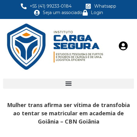
+55 (41) 99233-0184
Whatsapp
Seja um associado
Login
Mulher trans afirma ser vítima de transfobia
ao tentar se matricular em academia de
Goiânia – CBN Goiânia