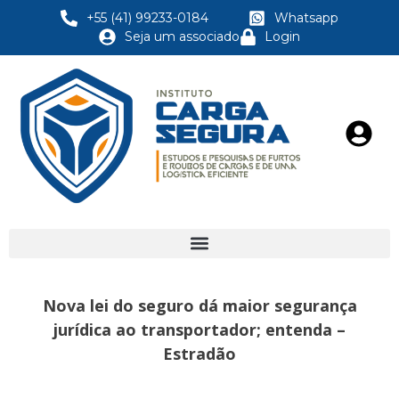
+55 (41) 99233-0184
Whatsapp
Seja um associado
Login
Nova lei do seguro dá maior segurança
jurídica ao transportador; entenda –
Estradão