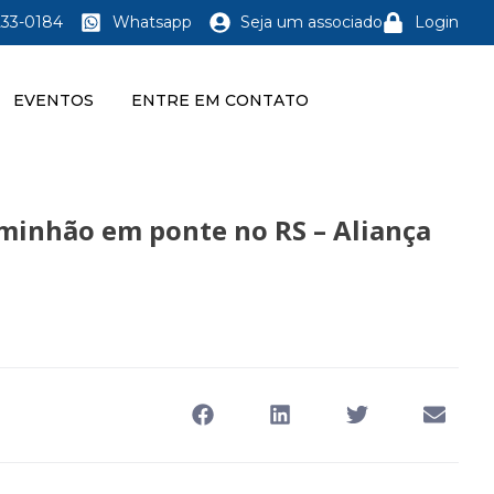
233-0184
Whatsapp
Seja um associado
Login
EVENTOS
ENTRE EM CONTATO
aminhão em ponte no RS – Aliança