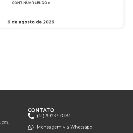
CONTINUAR LENDO »
6 de agosto de 2026
CONTATO
(41) 99233-0184
uças,
Mensagem via Whatsapp