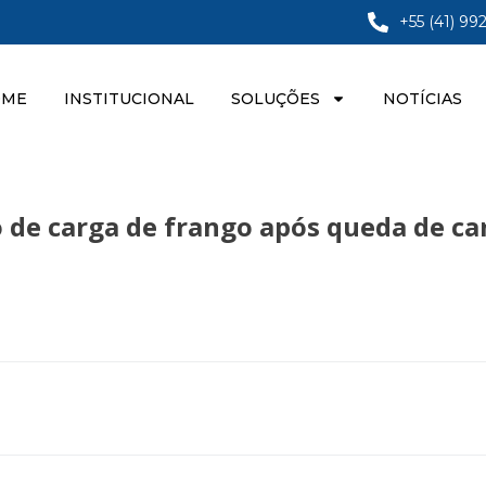
+55 (41) 99
OME
INSTITUCIONAL
SOLUÇÕES
NOTÍCIAS
 de carga de frango após queda de c