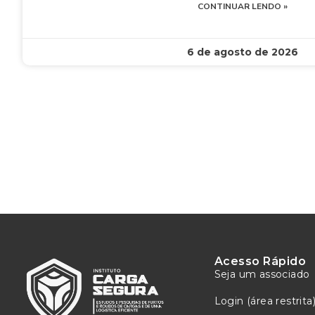
CONTINUAR LENDO »
6 de agosto de 2026
Acesso Rápido
Seja um associado
Login (área restrita