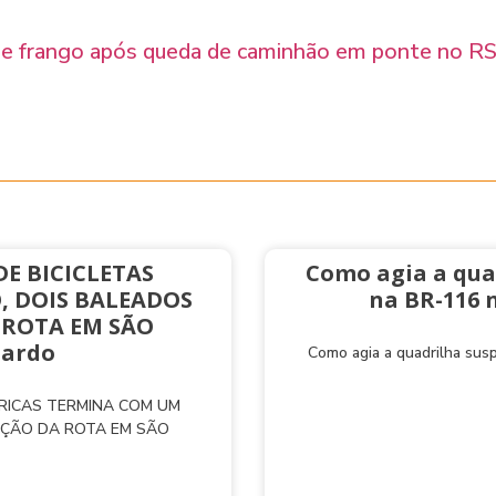
de frango após queda de caminhão em ponte no R
E BICICLETAS
Como agia a qua
, DOIS BALEADOS
na BR-116 
 ROTA EM SÃO
nardo
Como agia a quadrilha sus
TRICAS TERMINA COM UM
AÇÃO DA ROTA EM SÃO