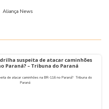
S
Aliança News
drilha suspeita de atacar caminhões
no Paraná? – Tribuna do Paraná
peita de atacar caminhões na BR-116 no Paraná? Tribuna do
Paraná