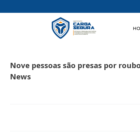
H
Nove pessoas são presas por roubo
News