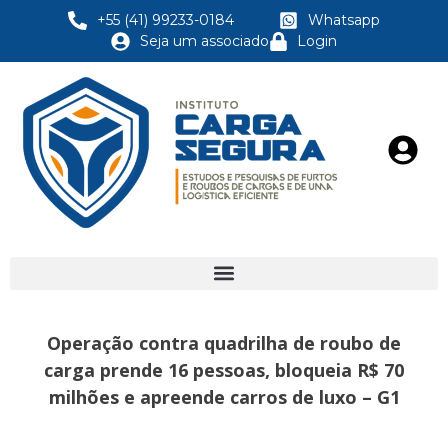
+55 (41) 99233-0184
Whatsapp
Seja um associado
Login
Operação contra quadrilha de roubo de
carga prende 16 pessoas, bloqueia R$ 70
milhões e apreende carros de luxo – G1