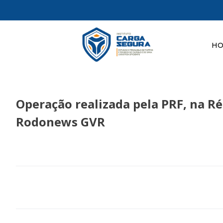
H
Operação realizada pela PRF, na Ré
Rodonews GVR