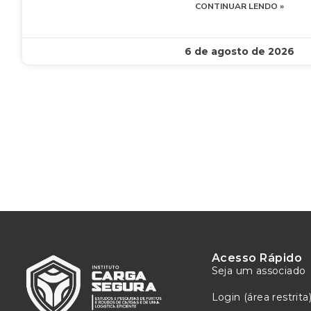
CONTINUAR LENDO »
6 de agosto de 2026
Acesso Rápido
Seja um associado
Login (área restrita