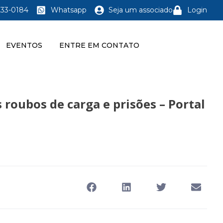
233-0184
Whatsapp
Seja um associado
Login
EVENTOS
ENTRE EM CONTATO
 roubos de carga e prisões – Portal