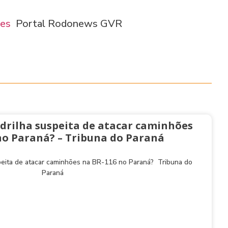
ões
Portal Rodonews GVR
drilha suspeita de atacar caminhões
no Paraná? – Tribuna do Paraná
peita de atacar caminhões na BR-116 no Paraná? Tribuna do
Paraná