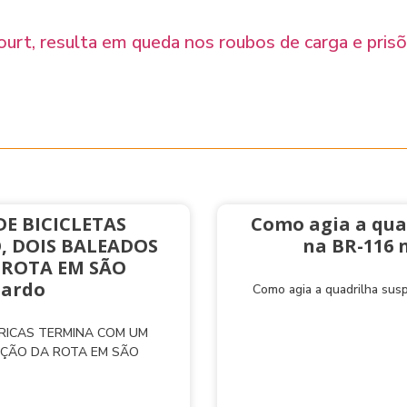
ourt, resulta em queda nos roubos de carga e pris
E BICICLETAS
Como agia a qua
, DOIS BALEADOS
na BR-116 
 ROTA EM SÃO
nardo
Como agia a quadrilha sus
TRICAS TERMINA COM UM
AÇÃO DA ROTA EM SÃO