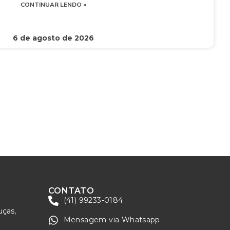
CONTINUAR LENDO »
6 de agosto de 2026
CONTATO
(41) 99233-0184
uças,
Mensagem via Whatsapp