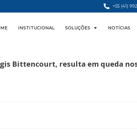
+55 (41) 99
OME
INSTITUCIONAL
SOLUÇÕES
NOTÍCIAS
gis Bittencourt, resulta em queda nos