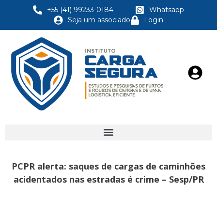
+55 (41) 99233-0184
Whatsapp
Seja um associado
Login
PCPR alerta: saques de cargas de caminhões
acidentados nas estradas é crime – Sesp/PR