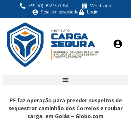
+55 (41) 99233-0184
Whatsapp
Seja um associado
Login
PF faz operação para prender suspeitos de
sequestrar caminhão dos Correios e roubar
carga, em Goiás – Globo.com