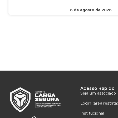
6 de agosto de 2026
Acesso Rápido
Seja um associado
Login (área restrita
Institucional