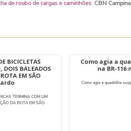
ilha de roubo de cargas e caminhões
CBN Campinas
E BICICLETAS
Como agia a qua
, DOIS BALEADOS
na BR-116 
 ROTA EM SÃO
nardo
Como agia a quadrilha sus
TRICAS TERMINA COM UM
AÇÃO DA ROTA EM SÃO