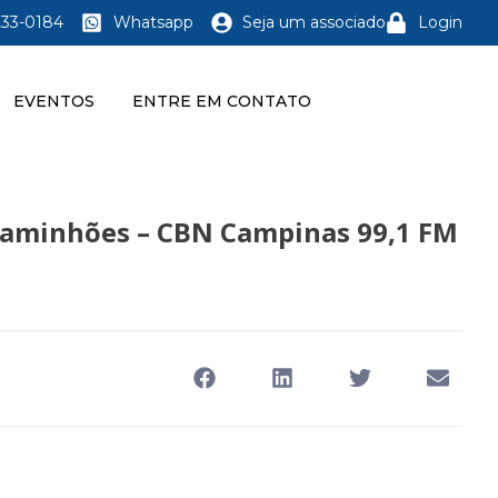
233-0184
Whatsapp
Seja um associado
Login
EVENTOS
ENTRE EM CONTATO
e caminhões – CBN Campinas 99,1 FM