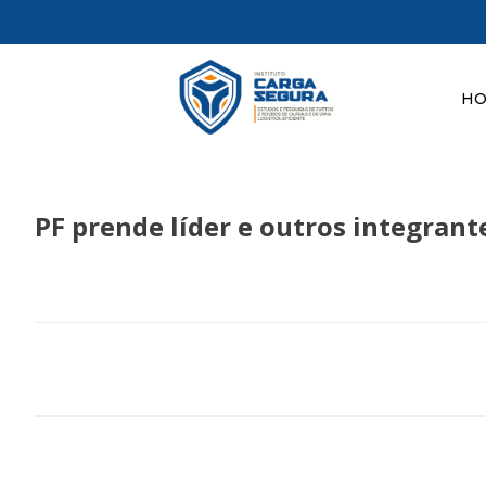
H
PF prende líder e outros integran