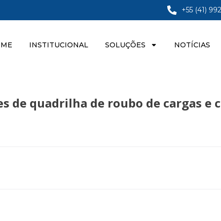
+55 (41) 99
OME
INSTITUCIONAL
SOLUÇÕES
NOTÍCIAS
tes de quadrilha de roubo de cargas 