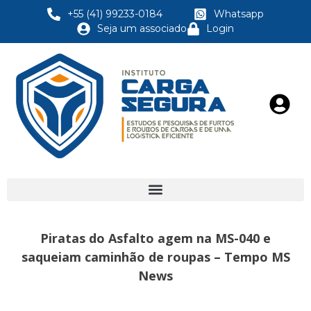
+55 (41) 99233-0184
Whatsapp
Seja um associado
Login
Piratas do Asfalto agem na MS-040 e
saqueiam caminhão de roupas – Tempo MS
News