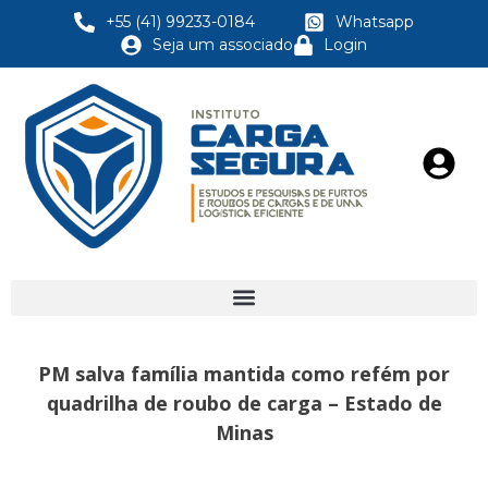
+55 (41) 99233-0184
Whatsapp
Seja um associado
Login
PM salva família mantida como refém por
quadrilha de roubo de carga – Estado de
Minas