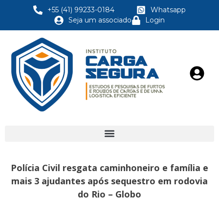
+55 (41) 99233-0184
Whatsapp
Seja um associado
Login
Polícia Civil resgata caminhoneiro e família e
mais 3 ajudantes após sequestro em rodovia
do Rio – Globo