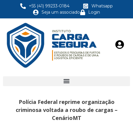
+55 (41) 99233-0184
Whatsapp
Seja um associado
Login
Polícia Federal reprime organização
criminosa voltada a roubo de cargas –
CenárioMT