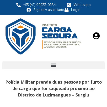
+55 (41) 99233-0184
Whatsapp
Seja um associado
Login
Polícia Militar prende duas pessoas por furto
de carga que foi saqueada próximo ao
Distrito de Luzimangues – Surgiu