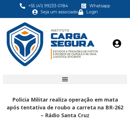
+55 (41) 99233-0184
Whatsapp
Seja um associado
Login
Policia Militar realiza operação em mata
após tentativa de roubo a carreta na BR-262
– Rádio Santa Cruz