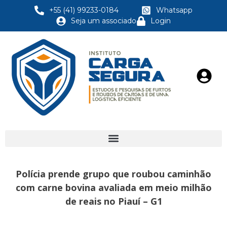
+55 (41) 99233-0184
Whatsapp
Seja um associado
Login
Polícia prende grupo que roubou caminhão
com carne bovina avaliada em meio milhão
de reais no Piauí – G1