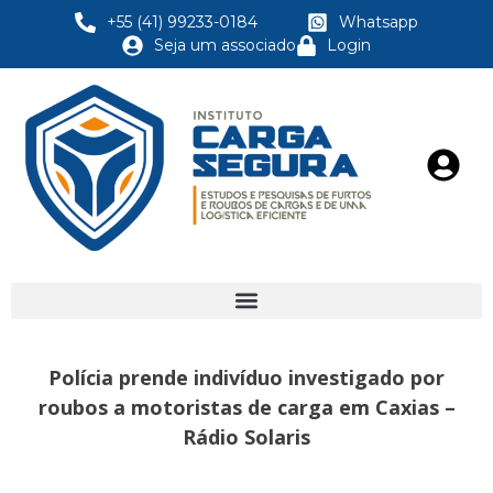
+55 (41) 99233-0184
Whatsapp
Seja um associado
Login
Polícia prende indivíduo investigado por
roubos a motoristas de carga em Caxias –
Rádio Solaris