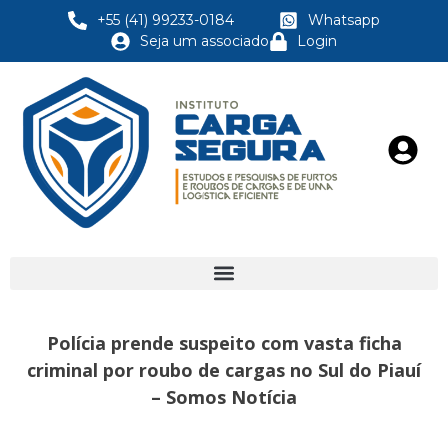
+55 (41) 99233-0184
Whatsapp
Seja um associado
Login
Polícia prende suspeito com vasta ficha
criminal por roubo de cargas no Sul do Piauí
– Somos Notícia