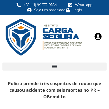
+55 (41) 99233-0184
Whatsapp
Seja um associado
Login
Polícia prende três suspeitos de roubo que
causou acidente com seis mortes no PR –
OBemdito