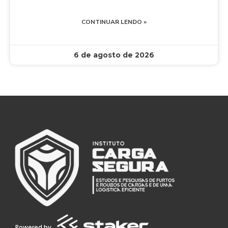
CONTINUAR LENDO »
6 de agosto de 2026
Powered by