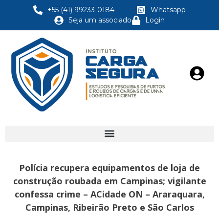
+55 (41) 99233-0184
Whatsapp
Seja um associado
Login
Polícia recupera equipamentos de loja de
construção roubada em Campinas; vigilante
confessa crime – ACidade ON – Araraquara,
Campinas, Ribeirão Preto e São Carlos