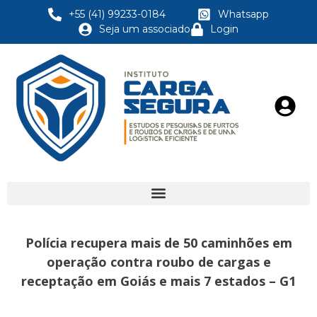
+55 (41) 99233-0184
Whatsapp
Seja um associado
Login
Polícia recupera mais de 50 caminhões em
operação contra roubo de cargas e
receptação em Goiás e mais 7 estados – G1