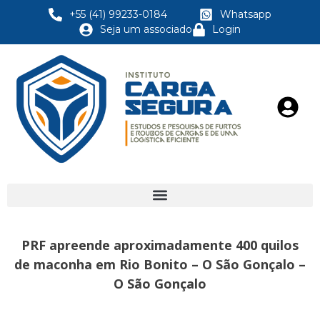
+55 (41) 99233-0184
Whatsapp
Seja um associado
Login
PRF apreende aproximadamente 400 quilos
de maconha em Rio Bonito – O São Gonçalo –
O São Gonçalo