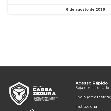
6 de agosto de 2026
Acesso Rápido
Seja um associado
Login (área restrita
Institucional