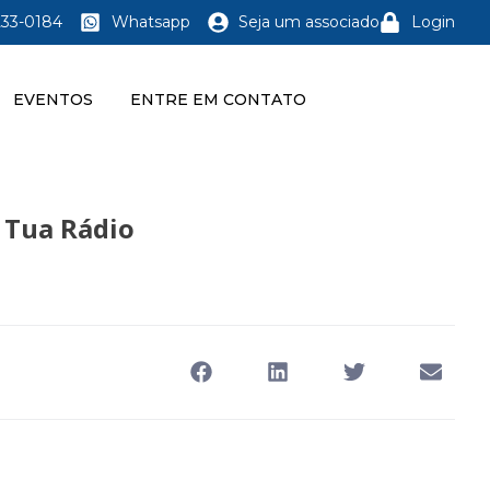
233-0184
Whatsapp
Seja um associado
Login
EVENTOS
ENTRE EM CONTATO
 Tua Rádio