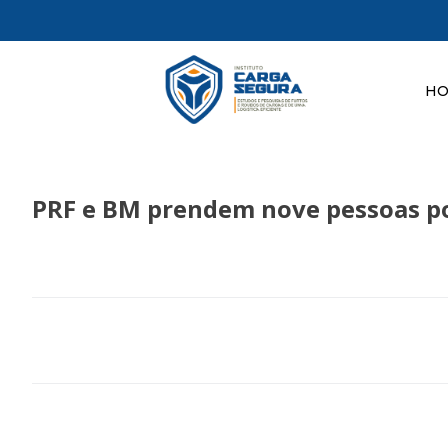
H
PRF e BM prendem nove pessoas po