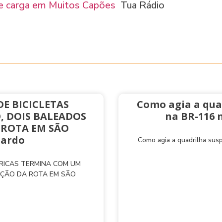
e carga em Muitos Capões
Tua Rádio
E BICICLETAS
Como agia a qua
, DOIS BALEADOS
na BR-116 
 ROTA EM SÃO
nardo
Como agia a quadrilha sus
TRICAS TERMINA COM UM
AÇÃO DA ROTA EM SÃO