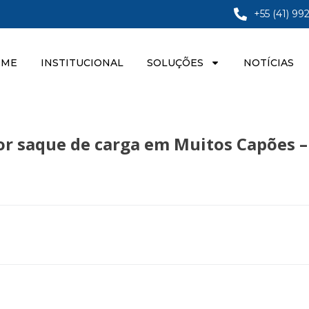
+55 (41) 99
OME
INSTITUCIONAL
SOLUÇÕES
NOTÍCIAS
r saque de carga em Muitos Capões –