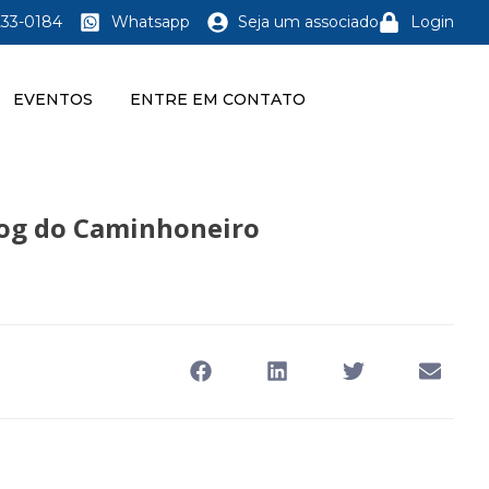
233-0184
Whatsapp
Seja um associado
Login
EVENTOS
ENTRE EM CONTATO
Blog do Caminhoneiro