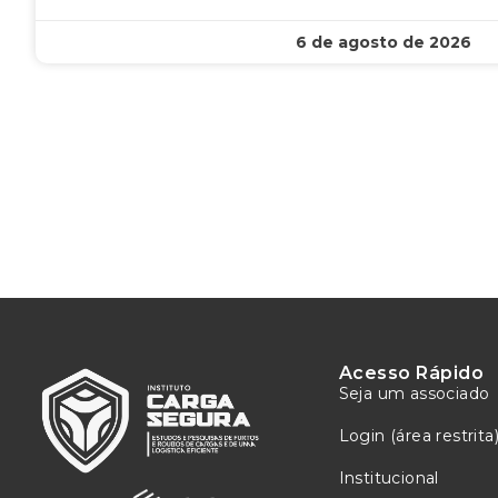
6 de agosto de 2026
Acesso Rápido
Seja um associado
Login (área restrita
Institucional