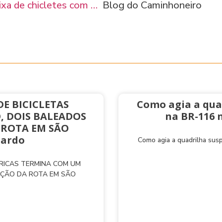
xa de chicletes com …
Blog do Caminhoneiro
E BICICLETAS
Como agia a qua
, DOIS BALEADOS
na BR-116 
 ROTA EM SÃO
nardo
Como agia a quadrilha sus
TRICAS TERMINA COM UM
AÇÃO DA ROTA EM SÃO