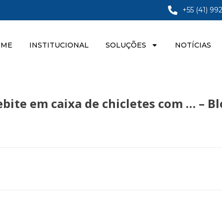
+55 (41) 99
OME
INSTITUCIONAL
SOLUÇÕES
NOTÍCIAS
bite em caixa de chicletes com … – 