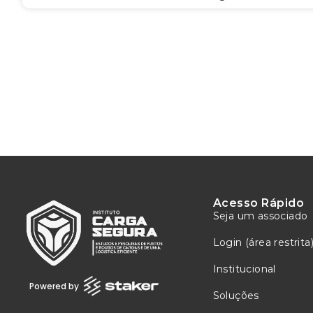
Acesso Rápido
Seja um associado
Login (área restrita
Institucional
Powered by
Soluções