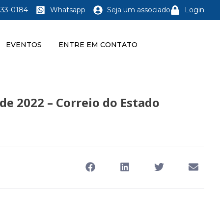
233-0184
Whatsapp
Seja um associado
Login
EVENTOS
ENTRE EM CONTATO
de 2022 – Correio do Estado