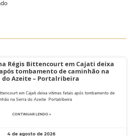
ado
na Régis Bittencourt em Cajati deixa
s após tombamento de caminhão na
 do Azeite – Portalribeira
ttencourt em Cajati deixa vitimas fatais após tombamento de
nhão na Serra do Azeite Portalribeira
CONTINUAR LENDO »
4 de agosto de 2026