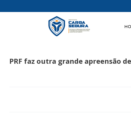
H
PRF faz outra grande apreensão de 