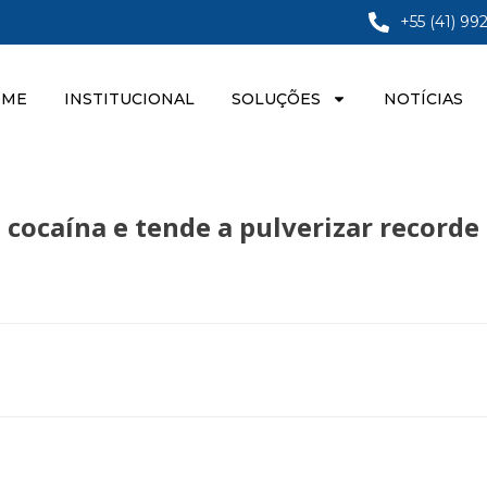
+55 (41) 99
OME
INSTITUCIONAL
SOLUÇÕES
NOTÍCIAS
cocaína e tende a pulverizar recorde 