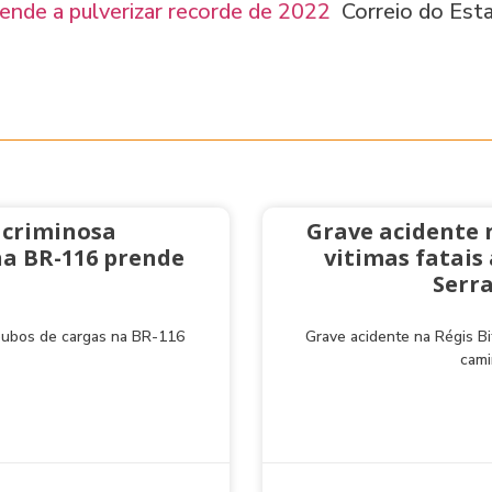
ende a pulverizar recorde de 2022
Correio do Est
 criminosa
Grave acidente 
na BR-116 prende
vitimas fatai
Serra
roubos de cargas na BR-116
Grave acidente na Régis Bi
cami