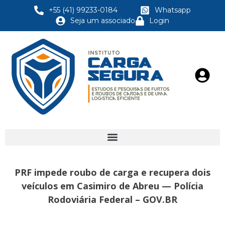
+55 (41) 99233-0184
Whatsapp
Seja um associado
Login
PRF impede roubo de carga e recupera dois
veículos em Casimiro de Abreu — Polícia
Rodoviária Federal – GOV.BR