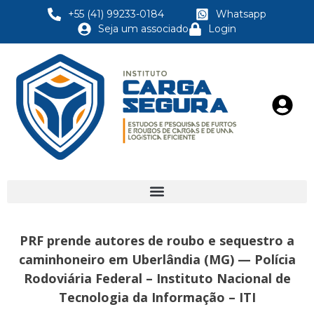
+55 (41) 99233-0184
Whatsapp
Seja um associado
Login
PRF prende autores de roubo e sequestro a
caminhoneiro em Uberlândia (MG) — Polícia
Rodoviária Federal – Instituto Nacional de
Tecnologia da Informação – ITI