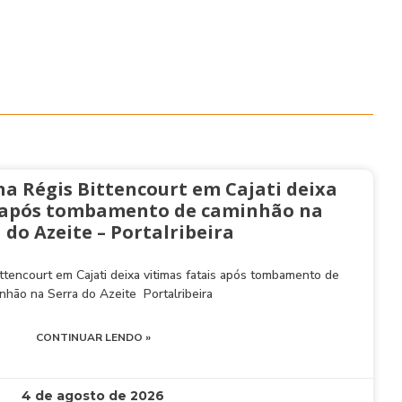
na Régis Bittencourt em Cajati deixa
s após tombamento de caminhão na
 do Azeite – Portalribeira
ttencourt em Cajati deixa vitimas fatais após tombamento de
nhão na Serra do Azeite Portalribeira
CONTINUAR LENDO »
4 de agosto de 2026