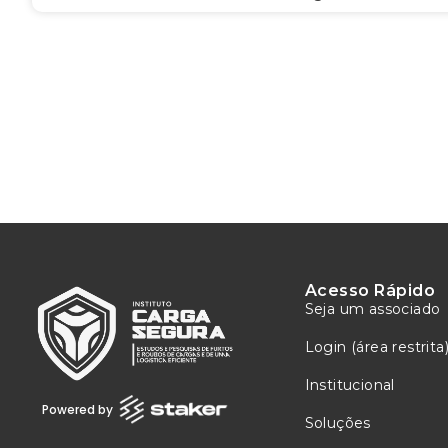
Acesso Rápido
Seja um associado
Login (área restrita
Institucional
Powered by
Soluções