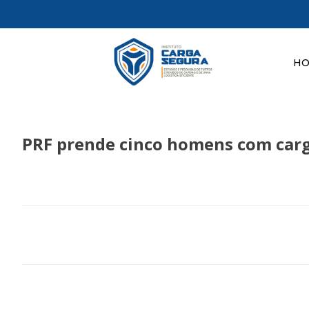
H
PRF prende cinco homens com carg