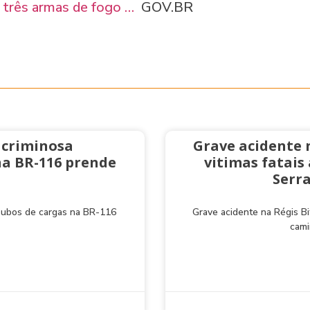
 três armas de fogo …
GOV.BR
 criminosa
Grave acidente 
na BR-116 prende
vitimas fatai
Serra
roubos de cargas na BR-116
Grave acidente na Régis Bi
cami