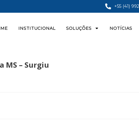
+55 (41) 99
OME
INSTITUCIONAL
SOLUÇÕES
NOTÍCIAS
a MS – Surgiu