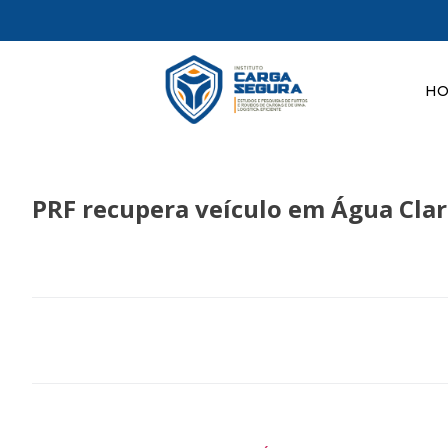
H
PRF recupera veículo em Água Clar