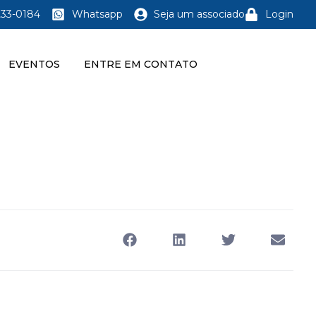
233-0184
Whatsapp
Seja um associado
Login
EVENTOS
ENTRE EM CONTATO