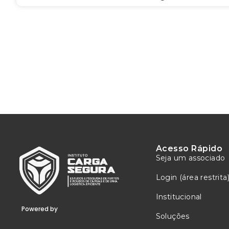
Acesso Rápido
Seja um associado
Login (área restrita
Institucional
Powered by
Soluções