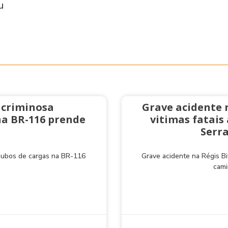
u
 criminosa
Grave acidente 
na BR-116 prende
vitimas fatai
Serra
roubos de cargas na BR-116
Grave acidente na Régis Bi
cami