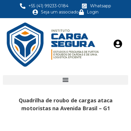
+55 (41) 99233-0184
Whatsapp
Seja um associado
Login
Quadrilha de roubo de cargas ataca
motoristas na Avenida Brasil – G1