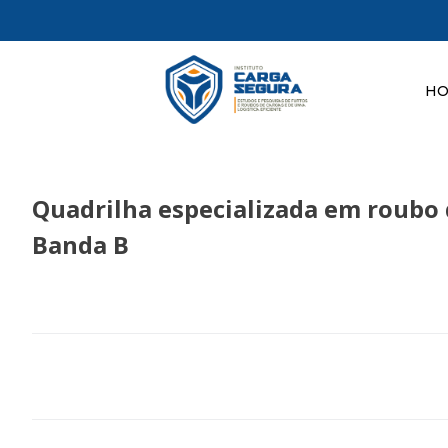
H
Quadrilha especializada em roubo 
Banda B