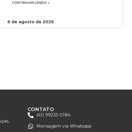
CONTINUAR LENDO »
6 de agosto de 2026
CONTATO
(41) 99233-0184
uças,
Mensagem via Whatsapp