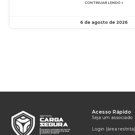
CONTINUAR LENDO »
6 de agosto de 2026
Acesso Rápido
Seja um associado
Login (área restrita