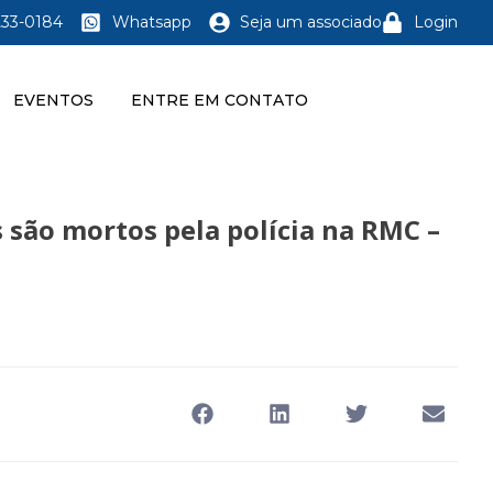
233-0184
Whatsapp
Seja um associado
Login
EVENTOS
ENTRE EM CONTATO
 são mortos pela polícia na RMC –