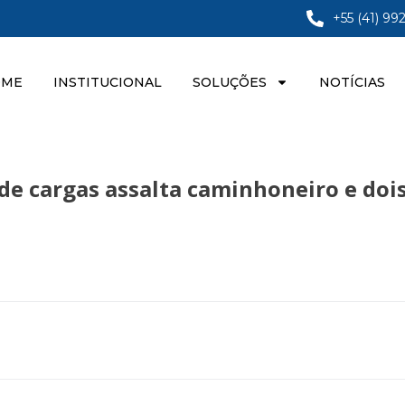
+55 (41) 99
OME
INSTITUCIONAL
SOLUÇÕES
NOTÍCIAS
de cargas assalta caminhoneiro e dois