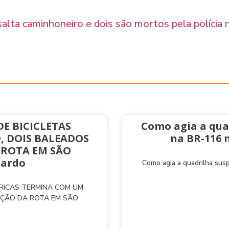
salta caminhoneiro e dois são mortos pela polícia
E BICICLETAS
Como agia a qua
, DOIS BALEADOS
na BR-116 
 ROTA EM SÃO
nardo
Como agia a quadrilha sus
TRICAS TERMINA COM UM
AÇÃO DA ROTA EM SÃO