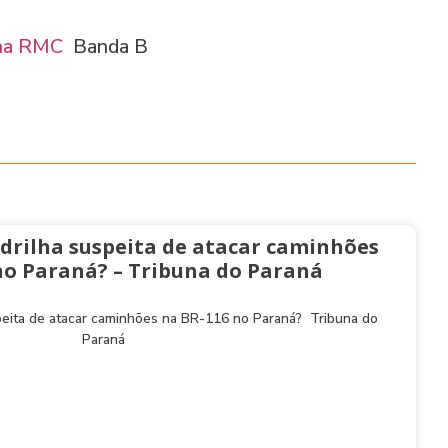
 na RMC
Banda B
drilha suspeita de atacar caminhões
no Paraná? – Tribuna do Paraná
peita de atacar caminhões na BR-116 no Paraná? Tribuna do
Paraná