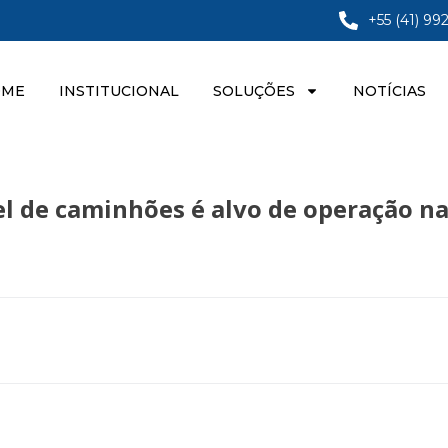
+55 (41) 99
OME
INSTITUCIONAL
SOLUÇÕES
NOTÍCIAS
l de caminhões é alvo de operação na