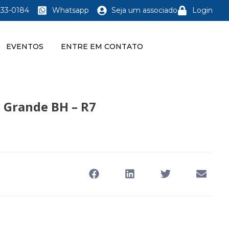
233-0184
Whatsapp
Seja um associado
Login
EVENTOS
ENTRE EM CONTATO
 Grande BH – R7