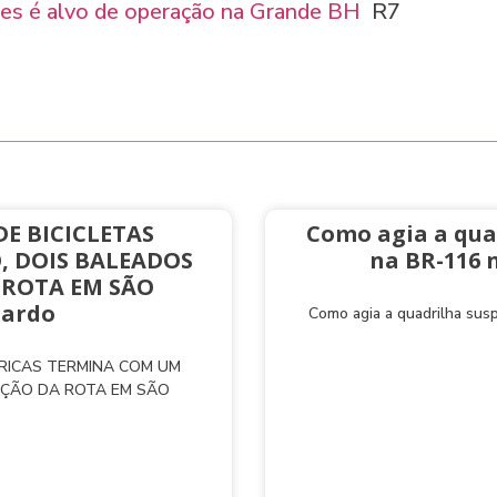
ões é alvo de operação na Grande BH
R7
E BICICLETAS
Como agia a qua
, DOIS BALEADOS
na BR-116 
 ROTA EM SÃO
nardo
Como agia a quadrilha sus
TRICAS TERMINA COM UM
AÇÃO DA ROTA EM SÃO