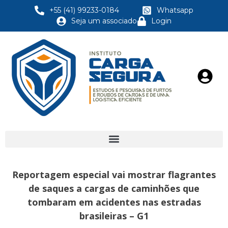
+55 (41) 99233-0184
Whatsapp
Seja um associado
Login
Reportagem especial vai mostrar flagrantes
de saques a cargas de caminhões que
tombaram em acidentes nas estradas
brasileiras – G1