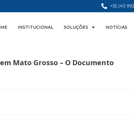
+55 (41) 99
OME
INSTITUCIONAL
SOLUÇÕES
NOTÍCIAS
2 em Mato Grosso – O Documento