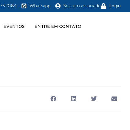
233-0184
Whatsapp
Seja um associado
Login
EVENTOS
ENTRE EM CONTATO