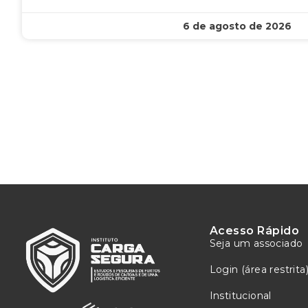
6 de agosto de 2026
Acesso Rápido
Seja um associado
Login (área restrita
Institucional