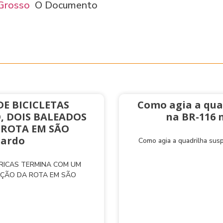
Grosso
O Documento
E BICICLETAS
Como agia a qua
, DOIS BALEADOS
na BR-116 
 ROTA EM SÃO
nardo
Como agia a quadrilha sus
TRICAS TERMINA COM UM
AÇÃO DA ROTA EM SÃO