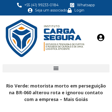
+55 (41) 99233-0184
Whatsapp
Seja um associado
Login
Rio Verde: motorista morto em perseguição
na BR-060 alterou rota e ignorou contato
com a empresa – Mais Goiás