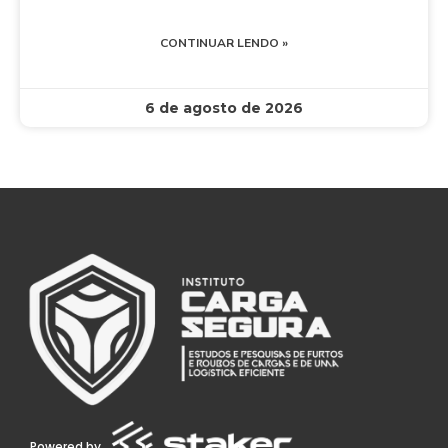
CONTINUAR LENDO »
6 de agosto de 2026
Powered by