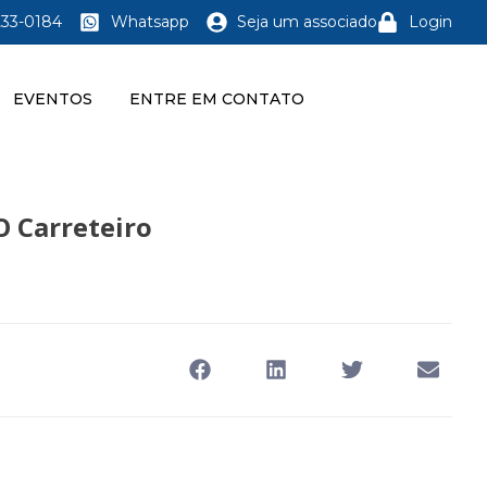
233-0184
Whatsapp
Seja um associado
Login
EVENTOS
ENTRE EM CONTATO
O Carreteiro