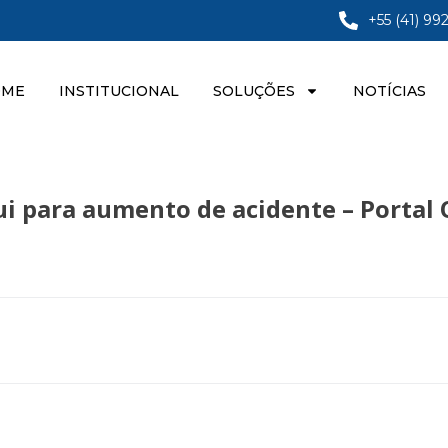
+55 (41) 99
OME
INSTITUCIONAL
SOLUÇÕES
NOTÍCIAS
i para aumento de acidente – Portal 