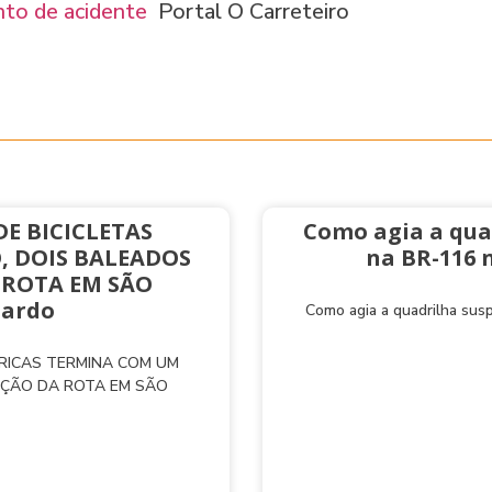
nto de acidente
Portal O Carreteiro
E BICICLETAS
Como agia a qua
, DOIS BALEADOS
na BR-116 
 ROTA EM SÃO
nardo
Como agia a quadrilha sus
TRICAS TERMINA COM UM
AÇÃO DA ROTA EM SÃO