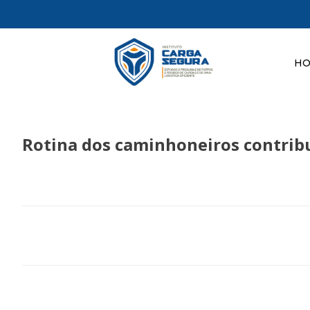
H
Rotina dos caminhoneiros contribu