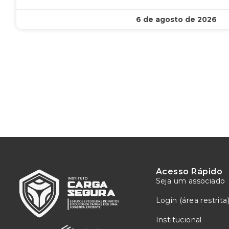
6 de agosto de 2026
Acesso Rápido
Seja um associado
Login (área restrita
Institucional