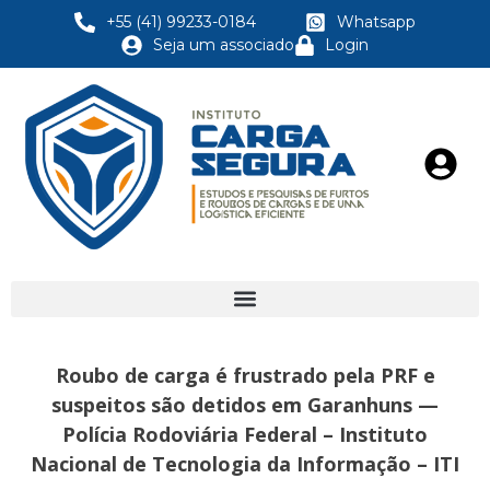
+55 (41) 99233-0184
Whatsapp
Seja um associado
Login
Roubo de carga é frustrado pela PRF e
suspeitos são detidos em Garanhuns —
Polícia Rodoviária Federal – Instituto
Nacional de Tecnologia da Informação – ITI