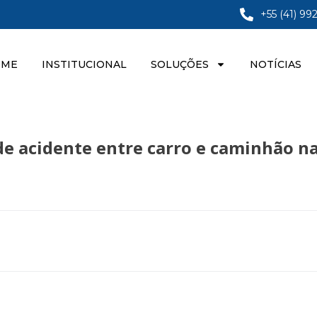
+55 (41) 99
OME
INSTITUCIONAL
SOLUÇÕES
NOTÍCIAS
de acidente entre carro e caminhão n