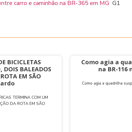
e entre carro e caminhão na BR-365 em MG
G1
E BICICLETAS
Como agia a qua
, DOIS BALEADOS
na BR-116 
 ROTA EM SÃO
nardo
Como agia a quadrilha sus
TRICAS TERMINA COM UM
AÇÃO DA ROTA EM SÃO