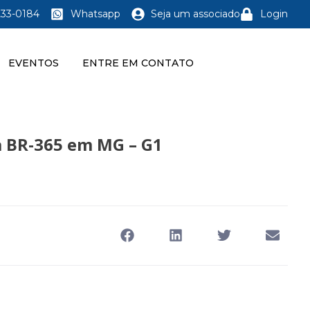
233-0184
Whatsapp
Seja um associado
Login
EVENTOS
ENTRE EM CONTATO
a BR-365 em MG – G1