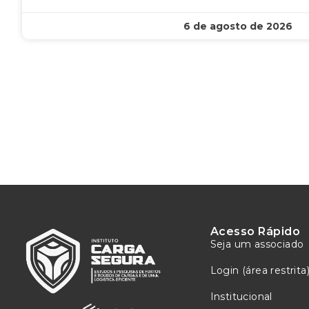
6 de agosto de 2026
Acesso Rápido
Seja um associado
Login (área restrita
Institucional