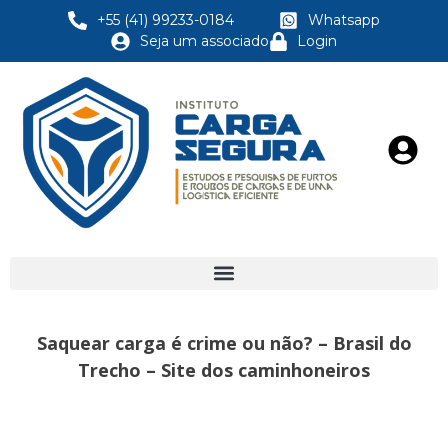
+55 (41) 99233-0184
Whatsapp
Seja um associado
Login
Saquear carga é crime ou não? – Brasil do
Trecho – Site dos caminhoneiros