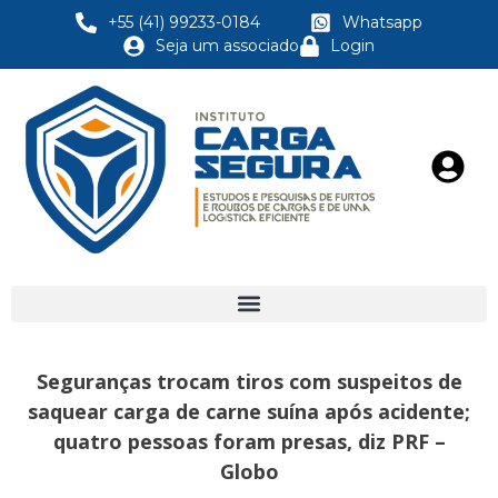
+55 (41) 99233-0184
Whatsapp
Seja um associado
Login
Seguranças trocam tiros com suspeitos de
saquear carga de carne suína após acidente;
quatro pessoas foram presas, diz PRF –
Globo