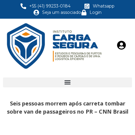
+55 (41) 99233-0184
Whatsapp
Seja um associado
Login
Seis pessoas morrem após carreta tombar
sobre van de passageiros no PR – CNN Brasil