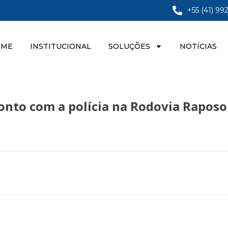
+55 (41) 99
OME
INSTITUCIONAL
SOLUÇÕES
NOTÍCIAS
onto com a polícia na Rodovia Raposo