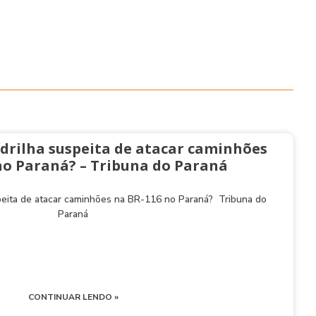
1
drilha suspeita de atacar caminhões
no Paraná? – Tribuna do Paraná
peita de atacar caminhões na BR-116 no Paraná? Tribuna do
Paraná
CONTINUAR LENDO »