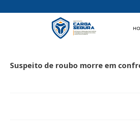
H
Suspeito de roubo morre em confr