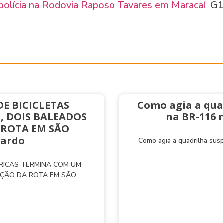
polícia na Rodovia Raposo Tavares em Maracaí
G
E BICICLETAS
Como agia a qua
, DOIS BALEADOS
na BR-116 
 ROTA EM SÃO
nardo
Como agia a quadrilha sus
TRICAS TERMINA COM UM
AÇÃO DA ROTA EM SÃO