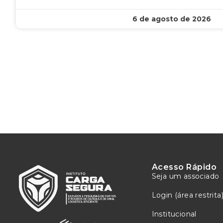
6 de agosto de 2026
Acesso Rápido
Seja um associado
Login (área restrita
Institucional